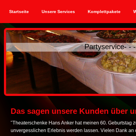
Startseite
Unsere Services
Komplettpakete
W
Partyservice- - -
Das sagen unsere Kunden über u
"Theaterschenke Hans Anker hat meinen 60. Geburtstag 
unvergesslichen Erlebnis werden lassen. Vielen Dank an